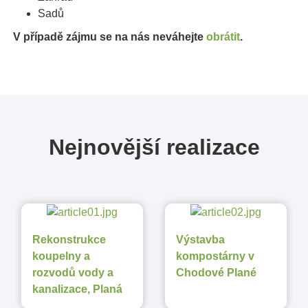
Sadů
V případě zájmu se na nás neváhejte
obrátit
.
Nejnovější realizace
Rekonstrukce
Výstavba
koupelny a
kompostárny v
rozvodů vody a
Chodové Plané
kanalizace, Planá