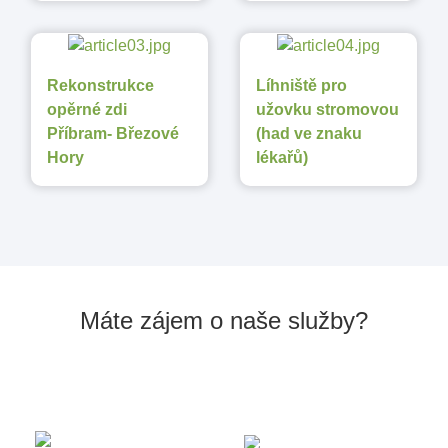
Rekonstrukce
Líhniště pro
opěrné zdi
užovku stromovou
Příbram- Březové
(had ve znaku
Hory
lékařů)
Máte zájem o naše služby?
Kontaktujte nás:
info