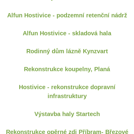
Alfun Hostivice - podzemní retenční nádrž
Alfun Hostivice - skladová hala
Rodinný dům lázně Kynzvart
Rekonstrukce koupelny, Planá
Hostivice - rekonstrukce dopravní
infrastruktury
Výstavba haly Startech
Rekonstrukce opěrné zdi Příbram- Březové