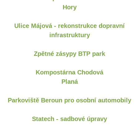
Hory
Ulice Májová - rekonstrukce dopravní
infrastruktury
Zpětné zásypy BTP park
Kompostárna Chodová
Planá
Parkoviště Beroun pro osobní automobily
Statech - sadbové úpravy