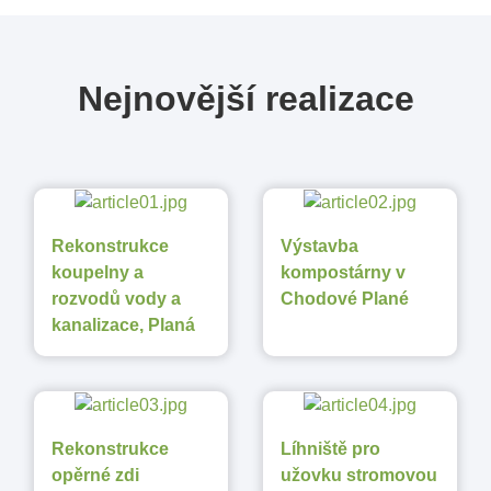
Nejnovější realizace
Rekonstrukce
Výstavba
koupelny a
kompostárny v
rozvodů vody a
Chodové Plané
kanalizace, Planá
Rekonstrukce
Líhniště pro
opěrné zdi
užovku stromovou