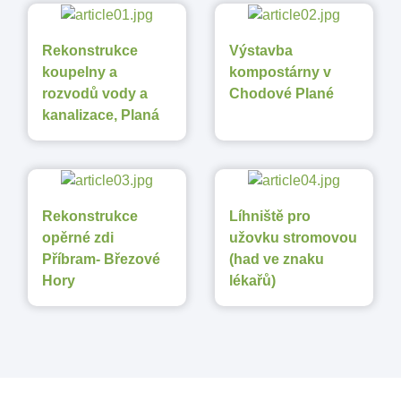
Rekonstrukce
Výstavba
koupelny a
kompostárny v
rozvodů vody a
Chodové Plané
kanalizace, Planá
Rekonstrukce
Líhniště pro
opěrné zdi
užovku stromovou
Příbram- Březové
(had ve znaku
Hory
lékařů)