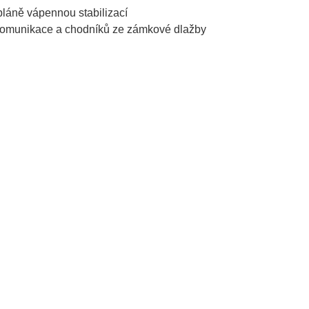
pláně vápennou stabilizací
 komunikace a chodníků ze zámkové dlažby