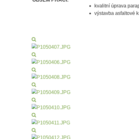
kvalitní úprava para
výstavba asfaltové