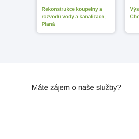
Rekonstrukce koupelny a
Výs
rozvodů vody a kanalizace,
Cho
Planá
Máte zájem o naše služby?
Kontaktujte nás: